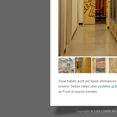
Zwar haben auch wir keine ultimative
unserer Seiten vieles uber
roulette gra
an Frust ersparen konnen.
Copyright © 2026 COREPLAN C